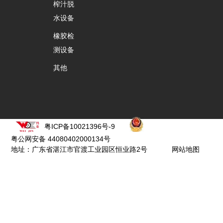
榨汁脱
水设备
橡胶检
测设备
其他
粤ICP备10021396号-9
粤公网安备 44080402000134号
地址：广东省湛江市官渡工业园区恒业路2号
网站地图