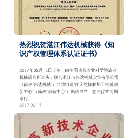
热烈祝贺湛江伟达机械获得《知
识产权管理体系认证证书》
2017年02月15日上午，由中国热带农业科学院农业
机械研究所牵头，联合湛江市伟达机械实业有限公司
（简称"伟达机械"）共同组建的"天然橡胶加工机械创
新中心"（简称"创新中心"）揭牌成立，签约仪式同期
举行。
2017-02-15