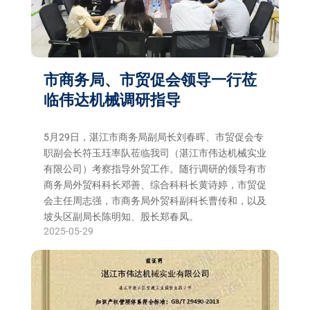
市商务局、市贸促会领导一行莅
临伟达机械调研指导
5月29日，湛江市商务局副局长刘春晖、市贸促会专
职副会长符玉珏率队莅临我司（湛江市伟达机械实业
有限公司）考察指导外贸工作。随行调研的领导有市
商务局外贸科科长邓善、综合科科长黄诗婷，市贸促
会主任周志强，市商务局外贸科副科长曹传和，以及
坡头区副局长陈明知、股长郑春凤。
2025-05-29