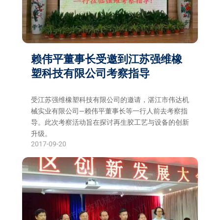
赖伟平董事长受邀到江苏强维橡
塑科技有限公司考察指导
受江苏强维橡塑科技有限公司的邀请，湛江市伟达机
械实业有限公司—赖伟平董事长等一行人前去考察指
导。此次考察活动旨在探讨再生胶工艺与设备的创新
升级。
2017-09-20