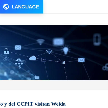
LANGUAGE
io y del CCPIT visitan Weida