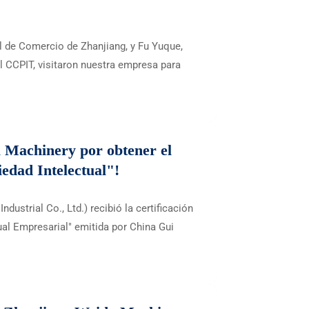
al de Comercio de Zhanjiang, y Fu Yuque,
l CCPIT, visitaron nuestra empresa para
a Machinery por obtener el
iedad Intelectual"!
ustrial Co., Ltd.) recibió la certificación
ual Empresarial" emitida por China Gui