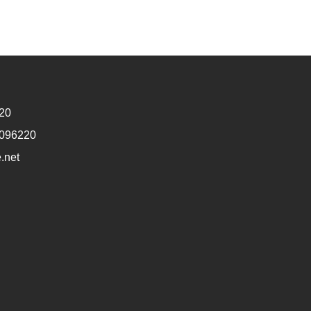
20
1096220
.net