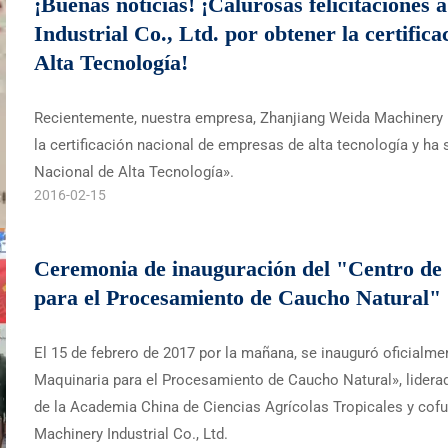
¡Buenas noticias! ¡Calurosas felicitacione
Industrial Co., Ltd. por obtener la certifi
Alta Tecnología!
Recientemente, nuestra empresa, Zhanjiang Weida Machinery In
la certificación nacional de empresas de alta tecnología y 
Nacional de Alta Tecnología».
2016-02-15
Ceremonia de inauguración del "Centro de
para el Procesamiento de Caucho Natural"
El 15 de febrero de 2017 por la mañana, se inauguró oficialme
Maquinaria para el Procesamiento de Caucho Natural», liderad
de la Academia China de Ciencias Agrícolas Tropicales y cof
Machinery Industrial Co., Ltd.