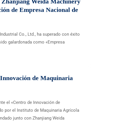
s a Zhanjiang Weida Machinery
cación de Empresa Nacional de
dustrial Co., Ltd., ha superado con éxito
ha sido galardonada como «Empresa
 Innovación de Maquinaria
nte el «Centro de Innovación de
o por el Instituto de Maquinaria Agrícola
undado junto con Zhanjiang Weida