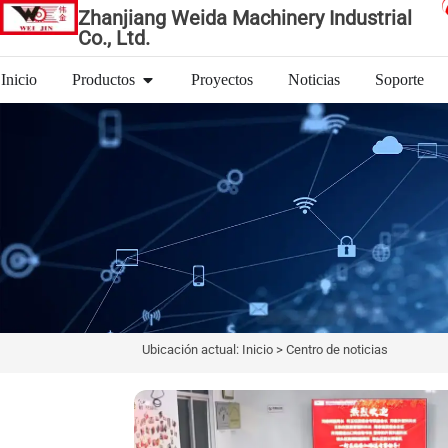
Zhanjiang Weida Machinery Industrial
Co., Ltd.
Inicio
Productos
Proyectos
Noticias
Soporte
Ubicación actual: Inicio > Centro de noticias