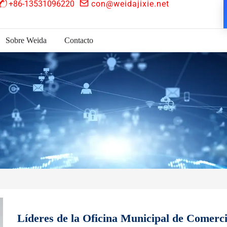
+86-13531096220
con@weidajixie.net
Sobre Weida
Contacto
Líderes de la Oficina Municipal de Comerc