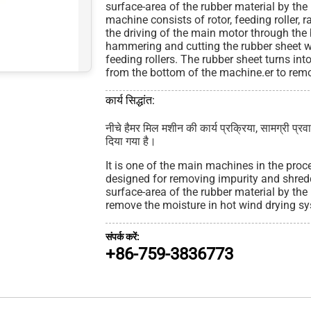
surface-area of the rubber material by the
machine consists of rotor, feeding roller,
the driving of the main motor through the 
hammering and cutting the rubber sheet 
feeding rollers. The rubber sheet turns int
from the bottom of the machine.er to remo
कार्य सिद्धांत:
नीचे हैमर मिल मशीन की कार्य प्रक्रिया, सामग्री प्रव
दिया गया है।
It is one of the main machines in the proce
designed for removing impurity and shredd
surface-area of the rubber material by the
remove the moisture in hot wind drying s
संपर्क करें:
+86-759-3836773