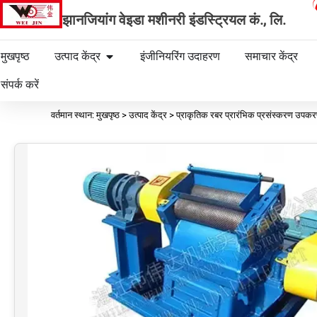
झानजियांग वेइडा मशीनरी इंडस्ट्रियल कं., लि.
मुखपृष्ठ
उत्पाद केंद्र
इंजीनियरिंग उदाहरण
समाचार केंद्र
संपर्क करें
वर्तमान स्थान: मुखपृष्ठ > उत्पाद केंद्र > प्राकृतिक रबर प्रारंभिक प्रसंस्करण उपक