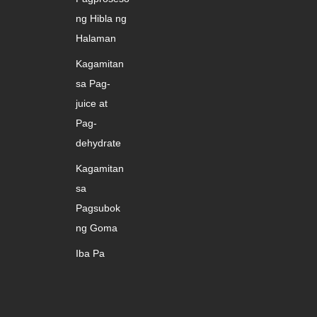
ng Hibla ng
Halaman
Kagamitan
sa Pag-
juice at
Pag-
dehydrate
Kagamitan
sa
Pagsubok
ng Goma
Iba Pa