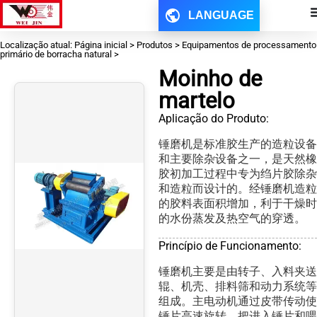
LANGUAGE
Localização atual: Página inicial > Produtos > Equipamentos de processamento
primário de borracha natural >
Moinho de
martelo
Aplicação do Produto:
锤磨机是标准胶生产的造粒设备
和主要除杂设备之一，是天然橡
胶初加工过程中专为绉片胶除杂
和造粒而设计的。经锤磨机造粒
的胶料表面积增加，利于干燥时
的水份蒸发及热空气的穿透。
Princípio de Funcionamento:
锤磨机主要是由转子、入料夹送
辊、机壳、排料筛和动力系统等
组成。主电动机通过皮带传动使
锤片高速旋转，把进入锤片和喂