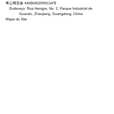
粤公网安备 44080402000134号
Endereço: Rua Hengye, No. 2, Parque Industrial de
Guandu, Zhanjiang, Guangdong, China
Mapa do Site