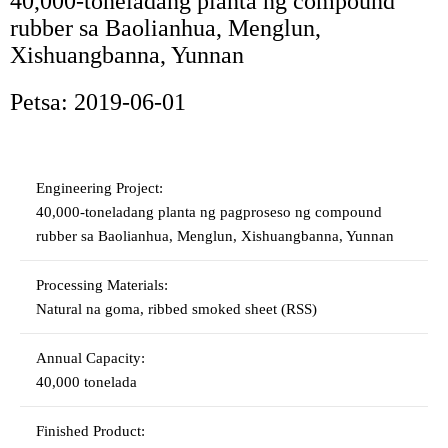
40,000-toneladang planta ng compound
rubber sa Baolianhua, Menglun,
Xishuangbanna, Yunnan
Petsa: 2019-06-01
Engineering Project:
40,000-toneladang planta ng pagproseso ng compound
rubber sa Baolianhua, Menglun, Xishuangbanna, Yunnan
Processing Materials:
Natural na goma, ribbed smoked sheet (RSS)
Annual Capacity:
40,000 tonelada
Finished Product: