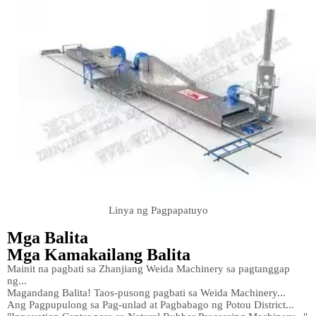
Linya ng Pagpapatuyo
Mga Balita
Mga Kamakailang Balita
Mainit na pagbati sa Zhanjiang Weida Machinery sa pagtanggap
ng...
Magandang Balita! Taos-pusong pagbati sa Weida Machinery...
Ang Pagpupulong sa Pag-unlad at Pagbabago ng Potou District...