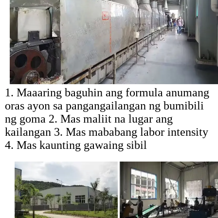
1. Maaaring baguhin ang formula anumang
oras ayon sa pangangailangan ng bumibili
ng goma 2. Mas maliit na lugar ang
kailangan 3. Mas mababang labor intensity
4. Mas kaunting gawaing sibil