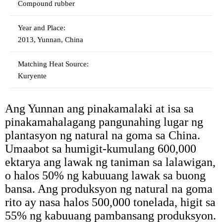
Compound rubber
Year and Place:
2013, Yunnan, China
Matching Heat Source:
Kuryente
Ang Yunnan ang pinakamalaki at isa sa
pinakamahalagang pangunahing lugar ng
plantasyon ng natural na goma sa China.
Umaabot sa humigit-kumulang 600,000
ektarya ang lawak ng taniman sa lalawigan,
o halos 50% ng kabuuang lawak sa buong
bansa. Ang produksyon ng natural na goma
rito ay nasa halos 500,000 tonelada, higit sa
55% ng kabuuang pambansang produksyon.