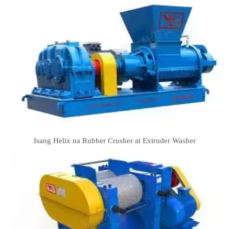
Isang Helix na Rubber Crusher at Extruder Washer