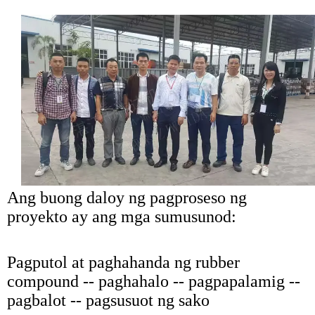
Ang buong daloy ng pagproseso ng
proyekto ay ang mga sumusunod:
Pagputol at paghahanda ng rubber
compound -- paghahalo -- pagpapalamig --
pagbalot -- pagsusuot ng sako