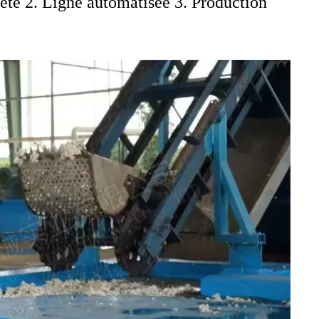
ète 2. Ligne automatisée 3. Production