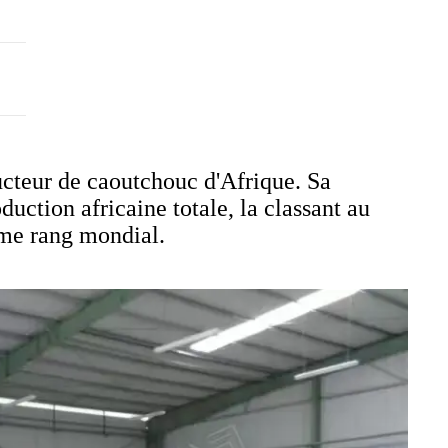
ucteur de caoutchouc d'Afrique. Sa
uction africaine totale, la classant au
ème rang mondial.