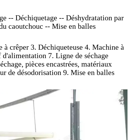
ge -- Déchiquetage -- Déshydratation par
du caoutchouc -- Mise en balles
e à crêper 3. Déchiqueteuse 4. Machine à
f d'alimentation 7. Ligne de séchage
séchage, pièces encastrées, matériaux
Tour de désodorisation 9. Mise en balles