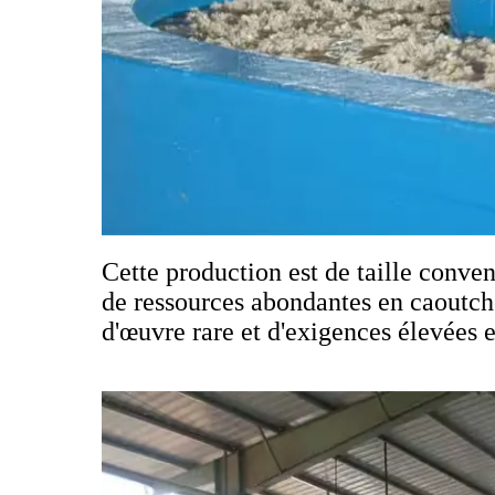
Cette production est de taille conve
de ressources abondantes en caoutch
d'œuvre rare et d'exigences élevées 