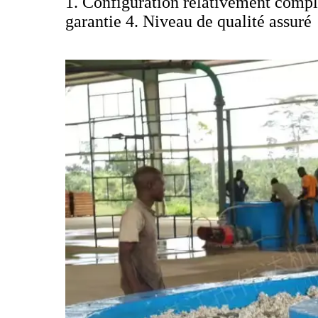
1. Configuration relativement compl
garantie 4. Niveau de qualité assuré