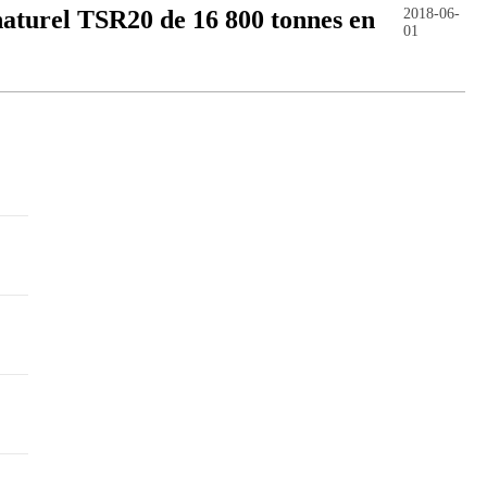
naturel TSR20 de 16 800 tonnes en
2018-06-
01