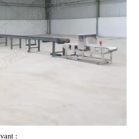
vant :