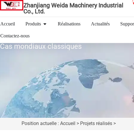
Zhanjiang Weida Machinery Industrial
Co., Ltd.
Accueil
Produits
Réalisations
Actualités
Suppor
Contactez-nous
Cas mondiaux classiques
Position actuelle : Accueil > Projets réalisés >