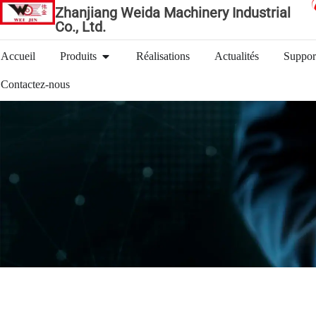
Zhanjiang Weida Machinery Industrial
Co., Ltd.
Accueil
Produits
Réalisations
Actualités
Suppor
Contactez-nous