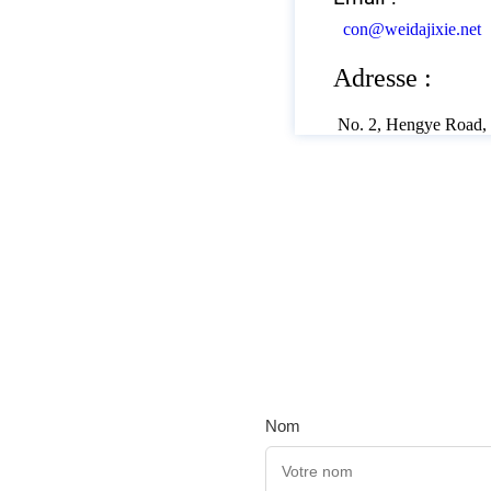
con@weidajixie.net
Adresse :
No. 2, Hengye Road, 
Nom