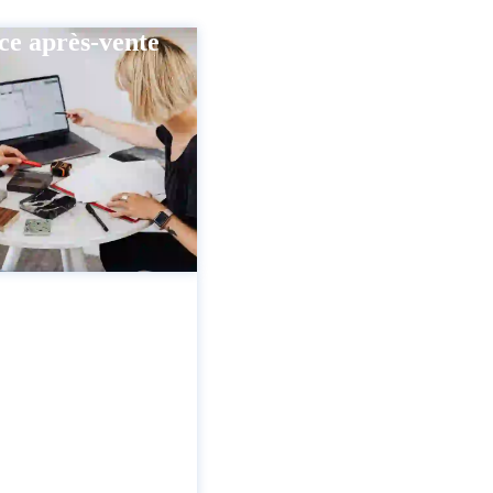
ce après-vente