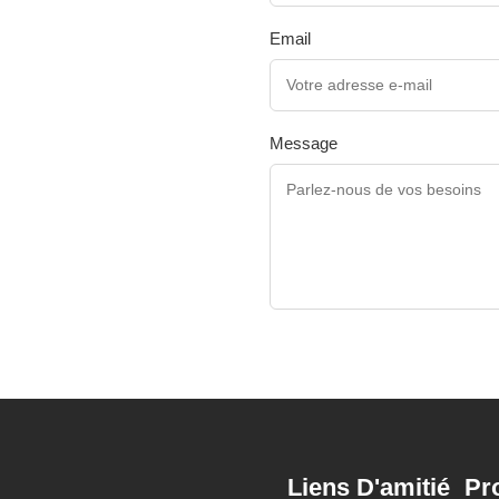
Email
Message
Liens D'amitié
Pr