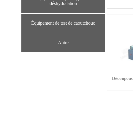
déshydratation
Équipement de test de caoutchouc
Autre
Découpeus