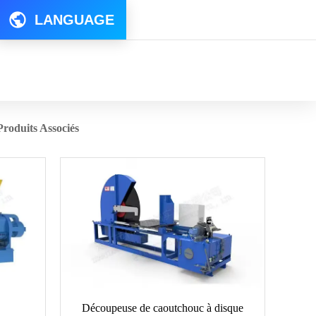
LANGUAGE
Produits Associés
Découpeuse de caoutchouc à disque