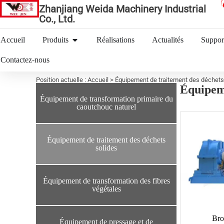
Zhanjiang Weida Machinery Industrial
Co., Ltd.
Accueil
Produits
Réalisations
Actualités
Suppor
Contactez-nous
Position actuelle : Accueil > Équipement de traitement des déchets
Équipeme
Équipement de transformation primaire du
caoutchouc naturel
Équipement de traitement des déchets
solides
Équipement de transformation des fibres
végétales
Bro
Équipement de pressage et de