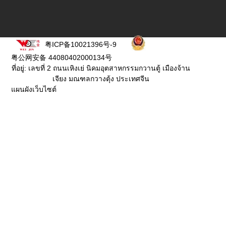
粤ICP备10021396号-9
粤公网安备 44080402000134号
ที่อยู่: เลขที่ 2 ถนนเหิงเย่ นิคมอุตสาหกรรมกวานตู้ เมืองจ้าน
เจียง มณฑลกวางตุ้ง ประเทศจีน
แผนผังเว็บไซต์