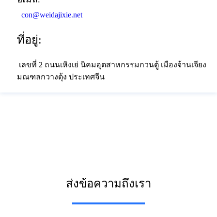
con@weidajixie.net
ที่อยู่:
เลขที่ 2 ถนนเหิงเย่ นิคมอุตสาหกรรมกวนตู้ เมืองจ้านเจียง
มณฑลกวางตุ้ง ประเทศจีน
ส่งข้อความถึงเรา