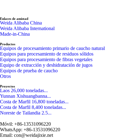
Enlaces de amistad
Weida Alibaba China
Weida Alibaba International
Made-in-China
Productos
Equipos de procesamiento primario de caucho natural
Equipos para procesamiento de residuos sólidos
Equipos para procesamiento de fibras vegetales
Equipo de extracción y deshidratación de jugos
Equipos de prueba de caucho
Otros
Proyectos
Laos 26,000 toneladas...
Yunnan Xishuangbanna...
Costa de Marfil 16,800 toneladas...
Costa de Marfil 8,400 toneladas...
Noreste de Tailandia 2.5...
Móvil: +86-13531096220
WhatsApp: +86-13531096220
Email: con@weidajixie.net