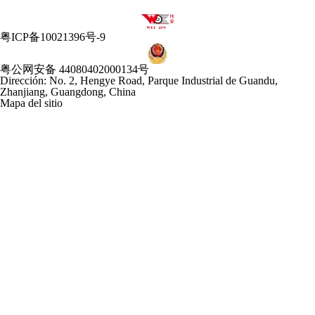
粤ICP备10021396号-9
粤公网安备 44080402000134号
Dirección: No. 2, Hengye Road, Parque Industrial de Guandu,
Zhanjiang, Guangdong, China
Mapa del sitio