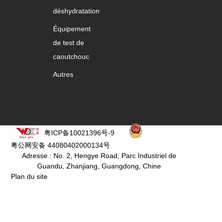
déshydratation
Équipement
de test de
caoutchouc
Autres
粤ICP备10021396号-9
粤公网安备 44080402000134号
Adresse : No. 2, Hengye Road, Parc Industriel de
Guandu, Zhanjiang, Guangdong, Chine
Plan du site