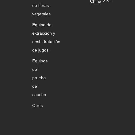
2.5...
China
de fibras
vegetales
Equipo de
extracción y
deshidratación
de jugos
Equipos
de
prueba
de
caucho
Otros