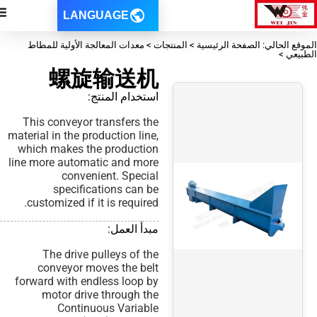
LANGUAGE
ات > معدات المعالجة الأولية للمطاط
螺旋输送机
استخدام المنتج:
This conveyor transfers the
material in the production line,
which makes the production
line more automatic and more
convenient. Special
specifications can be
customized if it is required.
مبدأ العمل:
The drive pulleys of the
conveyor moves the belt
forward with endless loop by
motor drive through the
Continuous Variable