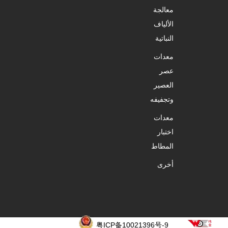
粤ICP备