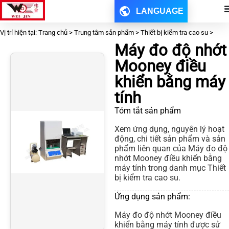
LANGUAGE
Vị trí hiện tại: Trang chủ > Trung tâm sản phẩm > Thiết bị kiểm tra cao su >
Máy đo độ nhớt
Mooney điều
khiển bằng máy
tính
Tóm tắt sản phẩm
Xem ứng dụng, nguyên lý hoạt
động, chi tiết sản phẩm và sản
phẩm liên quan của Máy đo độ
nhớt Mooney điều khiển bằng
máy tính trong danh mục Thiết
bị kiểm tra cao su.
Ứng dụng sản phẩm:
Máy đo độ nhớt Mooney điều
khiển bằng máy tính được sử