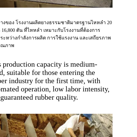
างของ โรงงานผลิตยางธรรมชาติมาตรฐานไหหลำ 20
16,800 ตัน ที่ไหหลำ เหมาะกับโรงงานที่ต้องการ
ลระหว่างกำลังการผลิต การใช้แรงงาน และเสถียรภาพ
คุณภาพ
s production capacity is medium-
d, suitable for those entering the
er industry for the first time, with
mated operation, low labor intensity,
guaranteed rubber quality.