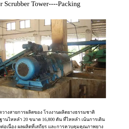
r Scrubber Tower----Packing
ัดวางสายการผลิตของ โรงงานผลิตยางธรรมชาติ
านไหหลำ 20 ขนาด 16,800 ตัน ที่ไหหลำ เน้นการเดิน
องต่อเนื่อง ผลผลิตที่เสถียร และการควบคุมคุณภาพยาง