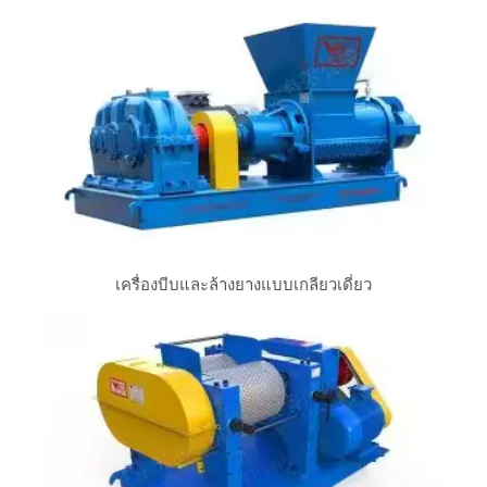
เครื่องบีบและล้างยางแบบเกลียวเดี่ยว