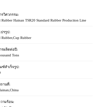
ารวิศวกรรม:
l Rubber Hainan TSR20 Standard Rubber Production Line
่แปรรูป:
l Rubber,Cup Rubber
ารผลิตต่อปี:
ousand Tons
ณฑ์สำเร็จรูป:
0
ถานที่:
ainan,China
ความร้อน: