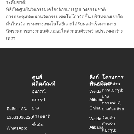
ระดับชาติ!
พิธีเปิดศูนย์นวัตกรรมเครื่องจักรแปรรูปยางธรรมชาติ
การประชุมพัฒนานวัตกรรมเขตโพโถวจัดขึ้น บริษัทของเรายึด
มั่นในนวัตกรรมทางเทคโนโลยีและได้รับผลสำเร็จมากมาย
นิทรรศการยางรถยนต์และอะไหล่รถยนต์ระหว่างประเทศกว่าง
เหรา
ศูนย์
ลิงก์
โครงการ
ผลิตภัณฑ์
พันธมิตร
วัสดุที่ผ่าน
การแปรรูป:
อุปกรณ์
Weida
ยาง
แปรรูป
Alibaba
ธรรมชาติ,
ยาง
China
มือถือ: +86-
ยางก้อนถ้วย
ธรรมชาติ
13531096220
วัตถุดิบ
Weida
สำหรับ
ขั้นต้น
Alibaba
WhatsApp:
แปรรูป: