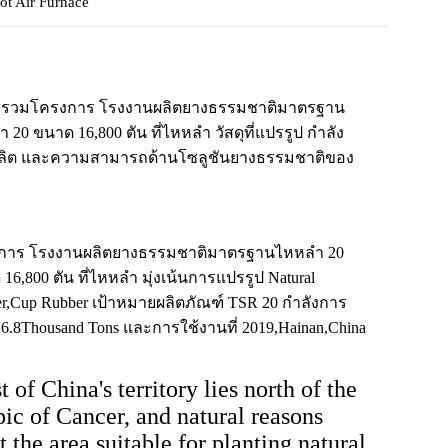
ot Air Furnace
พรวมโครงการ โรงงานผลิตยางธรรมชาติมาตรฐาน
 20 ขนาด 16,800 ตัน ที่ไหหลำ วัสดุที่แปรรูป กำลัง
ลิต และความสามารถด้านโซลูชันยางธรรมชาติของ
การ โรงงานผลิตยางธรรมชาติมาตรฐานไหหลำ 20
16,800 ตัน ที่ไหหลำ มุ่งเน้นการแปรรูป Natural
r,Cup Rubber เป้าหมายผลิตภัณฑ์ TSR 20 กำลังการ
16.8Thousand Tons และการใช้งานที่ 2019,Hainan,China
 of China's territory lies north of the
ic of Cancer, and natural reasons
t the area suitable for planting natural