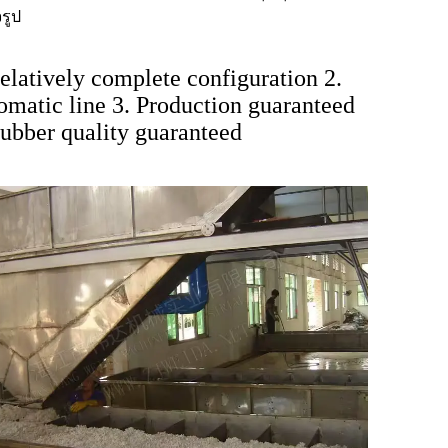
จรูป
elatively complete configuration 2.
omatic line 3. Production guaranteed
Rubber quality guaranteed