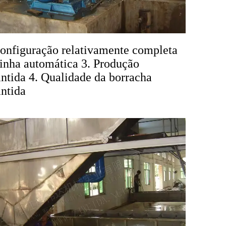
Configuração relativamente completa
Linha automática 3. Produção
antida 4. Qualidade da borracha
antida