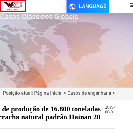
LANGUAGE
Casos Clássicos Globais
Posição atual: Página inicial > Casos de engenharia >
 de produção de 16.800 toneladas
2019-
06-01
rracha natural padrão Hainan 20