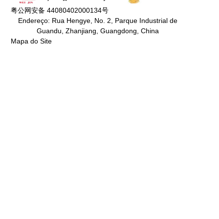
粤公网安备 44080402000134号
Endereço: Rua Hengye, No. 2, Parque Industrial de
Guandu, Zhanjiang, Guangdong, China
Mapa do Site