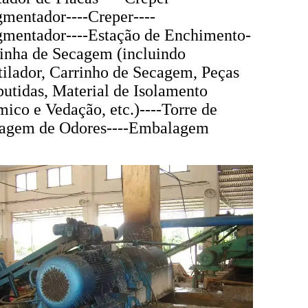
gmentador----Creper----
gmentador----Estação de Enchimento-
Linha de Secagem (incluindo
tilador, Carrinho de Secagem, Peças
utidas, Material de Isolamento
ico e Vedação, etc.)----Torre de
agem de Odores----Embalagem