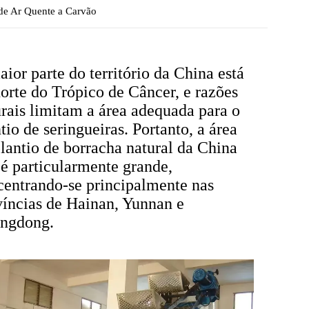
de Ar Quente a Carvão
ior parte do território da China está
orte do Trópico de Câncer, e razões
rais limitam a área adequada para o
tio de seringueiras. Portanto, a área
lantio de borracha natural da China
é particularmente grande,
centrando-se principalmente nas
víncias de Hainan, Yunnan e
ngdong.