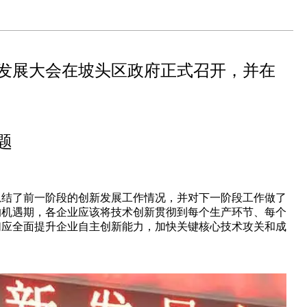
创新发展大会在坡头区政府正式召开，并在
题
总结了前一阶段的创新发展工作情况，并对下一阶段工作做了
的机遇期，各企业应该将技术创新贯彻到每个生产环节、每个
们应全面提升企业自主创新能力，加快关键核心技术攻关和成