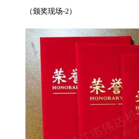
（颁奖现场-2）