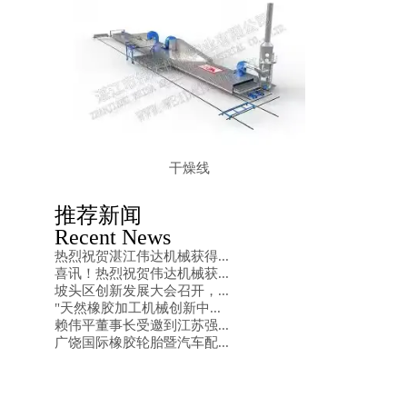
干燥线
推荐新闻
Recent News
热烈祝贺湛江伟达机械获得...
喜讯！热烈祝贺伟达机械获...
坡头区创新发展大会召开，...
"天然橡胶加工机械创新中...
赖伟平董事长受邀到江苏强...
广饶国际橡胶轮胎暨汽车配...