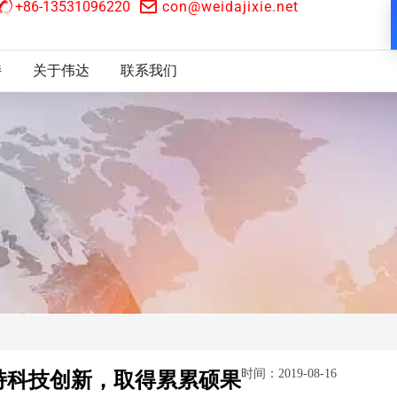
+86-13531096220
con@weidajixie.net
持
关于伟达
联系我们
时间：2019-08-16
持科技创新，取得累累硕果