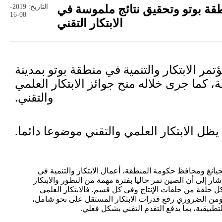
نطقة بوتو وتحقيق نتائج ملموسة في
التاريخ: 2019-
08-16
الابتكار التقني
ُقد رسميا مؤتمر الابتكار والتنمية في منطقة بوتو بمدينة
 كما جرى خلاله منح جوائز الابتكار العلمي
والتقني.
يظل الابتكار العلمي والتقني موضوعا دائما.
يانغ ومحافظ حكومة المنطقة، أعمال الابتكار والتنمية في
شار إلى أن الصين تمر حاليا بفترة مهمة من التطور والابتكار
ل حلقة من حلقات الإنتاج وفي كل قسم. فالابتكار العلمي
 ومن الضروري رفع قدرات الابتكار المستقل على نحو شامل،
تطبيقية، بما يدفع التقدم التقني بشكل فعلي.