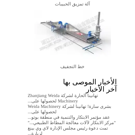
آلة تمزيق الحبيبات
خط التجفيف
الأخبار الموصى بها
آخر الأخبار
تهانينا الحارة لشركة Zhanjiang Weida
Machinery لحصولها على...
بشرى سارة! تهانينا لشركة Weida Machinery
لحصولها على...
عقد مؤتمر الابتكار والتنمية في منطقة بوتو...
"مركز الابتكار لآلات معالجة المطاط الطبيعي..."
تمت دعوة رئيس مجلس الإدارة لاي وي بينغ
لزيارة...