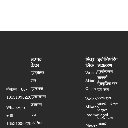
उत्पाद
मित्र
इंजीनियरिंग
केंद्र
लिंक
उदाहरण
प्रसंस्करण
प्राकृतिक
Weida
सामग्री:
रबर
Alibaba
प्राकृतिक रबर,
प्रारंभिक
China
मोबाइल: +86-
कप रबर
प्रसंस्करण
13531096220
प्रसंस्कृत
Weida
सामग्री: सिसल
उपकरण
Alibaba
WhatsApp:
फाइबर
ठोस
International
+86-
प्रसंस्करण
अपशिष्ट
13531096220
सामग्री:
Made-