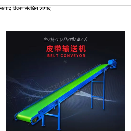
उत्पाद विवरण
संबंधित उत्पाद