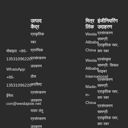
उत्पाद
मित्र
इंजीनियरिंग
केंद्र
लिंक
उदाहरण
प्रसंस्करण
प्राकृतिक
Weida
सामग्री:
रबर
Alibaba
प्राकृतिक रबर,
प्रारंभिक
China
मोबाइल: +86-
कप रबर
प्रसंस्करण
13531096220
प्रसंस्कृत
Weida
सामग्री: सिसल
उपकरण
Alibaba
WhatsApp:
फाइबर
ठोस
International
+86-
प्रसंस्करण
अपशिष्ट
13531096220
सामग्री:
Made-
प्राकृतिक रबर,
प्रसंस्करण
in-
ईमेल:
कप रबर
उपकरण
China
con@weidajixie.net
प्रसंस्करण
पादप तंतु
सामग्री:
प्राकृतिक रबर,
प्रसंस्करण
कप रबर
उपकरण