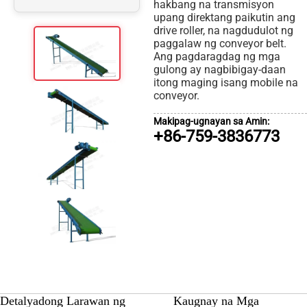
hakbang na transmisyon
upang direktang paikutin ang
drive roller, na nagdudulot ng
paggalaw ng conveyor belt.
Ang pagdaragdag ng mga
gulong ay nagbibigay-daan
itong maging isang mobile na
conveyor.
Makipag-ugnayan sa Amin:
+86-759-3836773
Detalyadong Larawan ng
Kaugnay na Mga