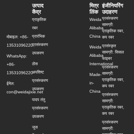
उत्पाद
मित्र
इंजीनियरिंग
केंद्र
लिंक
उदाहरण
प्रसंस्करण
प्राकृतिक
Weida
सामग्री:
रबर
Alibaba
प्राकृतिक रबर,
प्रारंभिक
China
मोबाइल: +86-
कप रबर
प्रसंस्करण
13531096220
प्रसंस्कृत
Weida
सामग्री: सिसल
उपकरण
Alibaba
WhatsApp:
फाइबर
ठोस
International
+86-
प्रसंस्करण
अपशिष्ट
13531096220
सामग्री:
Made-
प्राकृतिक रबर,
प्रसंस्करण
in-
ईमेल:
कप रबर
उपकरण
China
con@weidajixie.net
प्रसंस्करण
पादप तंतु
सामग्री:
प्राकृतिक रबर,
प्रसंस्करण
कप रबर
उपकरण
प्रसंस्करण
जूस
सामग्री: