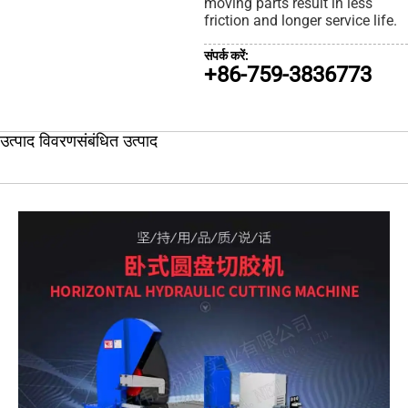
moving parts result in less
friction and longer service life.
संपर्क करें:
+86-759-3836773
उत्पाद विवरण
संबंधित उत्पाद