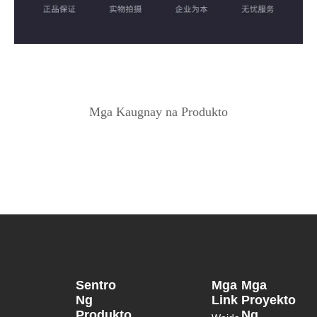
Mga Kaugnay na Produkto
Sentro
Mga
Mga
Ng
Link
Proyekto
Produkto
Ng