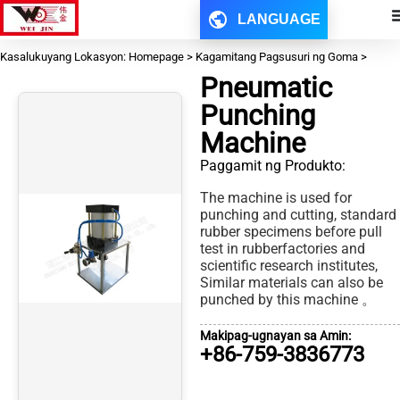
LANGUAGE
Kasalukuyang Lokasyon: Homepage > Kagamitang Pagsusuri ng Goma >
Pneumatic
Punching
Machine
Paggamit ng Produkto:
The machine is used for
punching and cutting, standard
rubber specimens before pull
test in rubberfactories and
scientific research institutes,
Similar materials can also be
punched by this machine 。
Makipag-ugnayan sa Amin:
+86-759-3836773