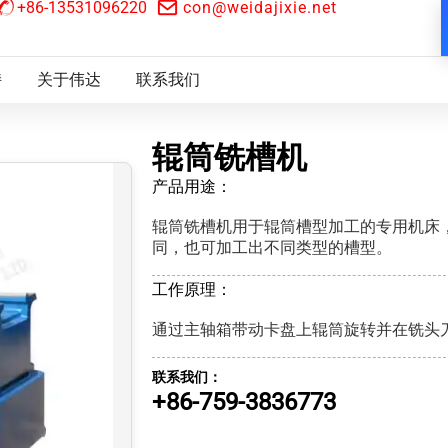
+86-13531096220
con@weidajixie.net
持
关于伟达
联系我们
辊筒铣槽机
产品用途：
辊筒铣槽机用于辊筒槽型加工的专用机床
同，也可加工出不同类型的槽型。
工作原理：
通过主轴箱带动卡盘上辊筒旋转并在铣头
联系我们：
+86-759-3836773