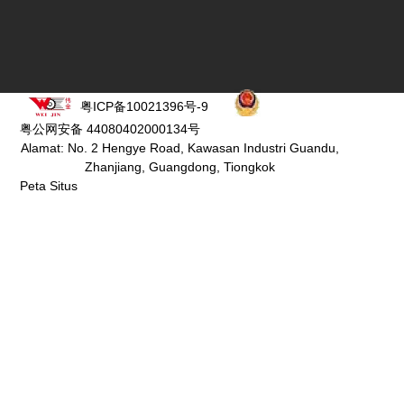
粤ICP备10021396号-9
粤公网安备 44080402000134号
Alamat: No. 2 Hengye Road, Kawasan Industri Guandu,
Zhanjiang, Guangdong, Tiongkok
Peta Situs