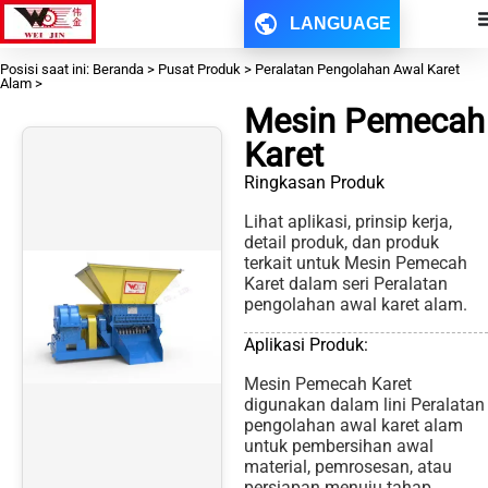
LANGUAGE
Posisi saat ini: Beranda > Pusat Produk > Peralatan Pengolahan Awal Karet
Alam >
Mesin Pemecah
Karet
Ringkasan Produk
Lihat aplikasi, prinsip kerja,
detail produk, dan produk
terkait untuk Mesin Pemecah
Karet dalam seri Peralatan
pengolahan awal karet alam.
Aplikasi Produk:
Mesin Pemecah Karet
digunakan dalam lini Peralatan
pengolahan awal karet alam
untuk pembersihan awal
material, pemrosesan, atau
persiapan menuju tahap