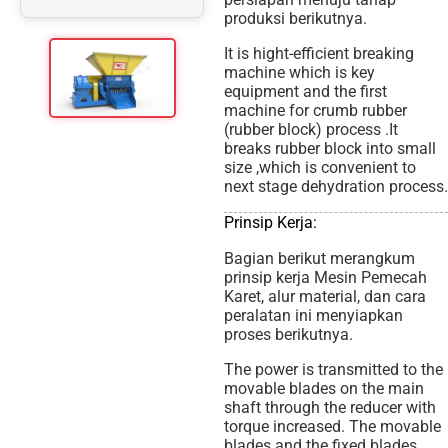
produksi berikutnya.
It is hight-efficient breaking
machine which is key
equipment and the first
machine for crumb rubber
(rubber block) process .It
breaks rubber block into small
size ,which is convenient to
next stage dehydration process.
Prinsip Kerja:
Bagian berikut merangkum
prinsip kerja Mesin Pemecah
Karet, alur material, dan cara
peralatan ini menyiapkan
proses berikutnya.
The power is transmitted to the
movable blades on the main
shaft through the reducer with
torque increased. The movable
blades and the fixed blades