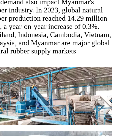
 demand also impact Myanmar's
er industry. In 2023, global natural
ber production reached 14.29 million
, a year-on-year increase of 0.3%.
iland, Indonesia, Cambodia, Vietnam,
aysia, and Myanmar are major global
ral rubber supply markets‌