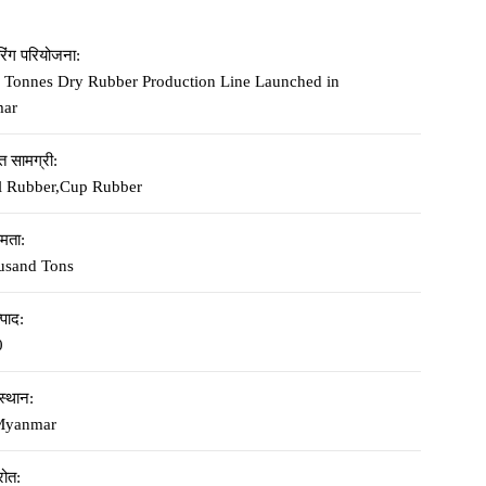
रिंग परियोजना:
 Tonnes Dry Rubber Production Line Launched in
ar
ृत सामग्री:
l Rubber,Cup Rubber
्षमता:
usand Tons
्पाद:
0
स्थान:
Myanmar
रोत: