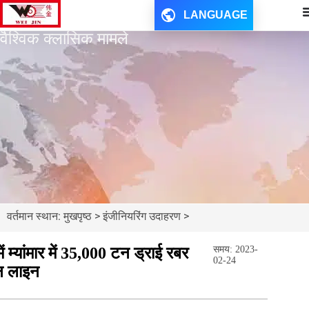
LANGUAGE
वैश्विक क्लासिक मामले
वर्तमान स्थान: मुखपृष्ठ > इंजीनियरिंग उदाहरण >
ं म्यांमार में 35,000 टन ड्राई रबर
समय: 2023-
02-24
न लाइन