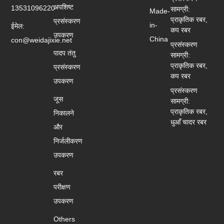
अपशिष्ट
13531096220
सामग्री:
Made-
प्राकृतिक रबर,
प्रसंस्करण
in-
ईमेल:
कप रबर
उपकरण
China
con@weidajixie.net
प्रसंस्करण
पादप तंतु
सामग्री:
प्राकृतिक रबर,
प्रसंस्करण
कप रबर
उपकरण
प्रसंस्करण
जूस
सामग्री:
प्राकृतिक रबर,
निकालने
धुआँ चादर रबर
और
निर्जलीकरण
उपकरण
रबर
परीक्षण
उपकरण
Others