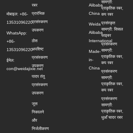
सामग्री:
रबर
Alibaba
प्राकृतिक रबर,
प्रारंभिक
China
मोबाइल: +86-
कप रबर
प्रसंस्करण
13531096220
प्रसंस्कृत
Weida
सामग्री: सिसल
उपकरण
Alibaba
WhatsApp:
फाइबर
ठोस
International
+86-
प्रसंस्करण
अपशिष्ट
13531096220
सामग्री:
Made-
प्राकृतिक रबर,
प्रसंस्करण
in-
ईमेल:
कप रबर
उपकरण
China
con@weidajixie.net
प्रसंस्करण
पादप तंतु
सामग्री:
प्राकृतिक रबर,
प्रसंस्करण
कप रबर
उपकरण
प्रसंस्करण
जूस
सामग्री:
प्राकृतिक रबर,
निकालने
धुआँ चादर रबर
और
निर्जलीकरण