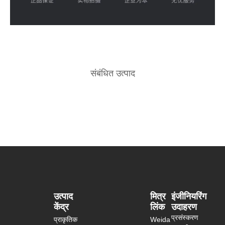
संबंधित उत्पाद
उत्पाद
मित्र
इंजीनियरिंग
केंद्र
लिंक
उदाहरण
प्रसंस्करण
प्राकृतिक
Weida