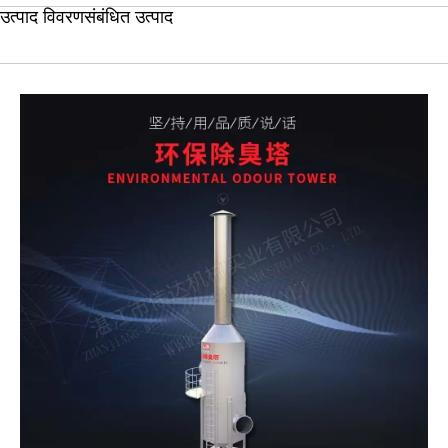
उत्पाद विवरण
संबंधित उत्पाद