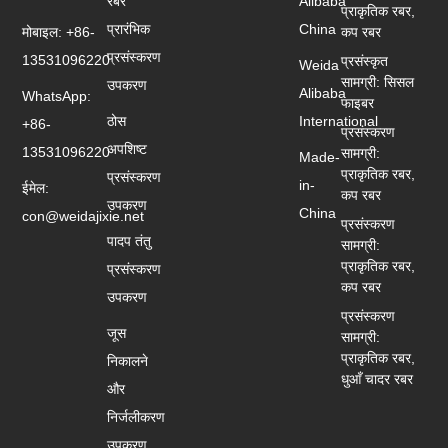
रबर
Alibaba
प्राकृतिक रबर,
प्रारंभिक
China
मोबाइल: +86-
कप रबर
प्रसंस्करण
13531096220
प्रसंस्कृत
Weida
सामग्री: सिसल
उपकरण
Alibaba
WhatsApp:
फाइबर
ठोस
International
+86-
प्रसंस्करण
अपशिष्ट
13531096220
सामग्री:
Made-
प्राकृतिक रबर,
प्रसंस्करण
in-
ईमेल:
कप रबर
उपकरण
China
con@weidajixie.net
प्रसंस्करण
पादप तंतु
सामग्री:
प्राकृतिक रबर,
प्रसंस्करण
कप रबर
उपकरण
प्रसंस्करण
जूस
सामग्री:
प्राकृतिक रबर,
निकालने
धुआँ चादर रबर
और
निर्जलीकरण
उपकरण