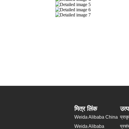
मित्र लिंक
उत्प
Weida Alibaba China
प्राक
Weida Alibaba
प्रस