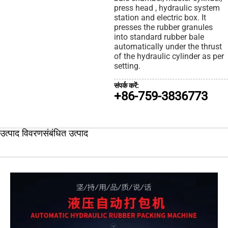
press head , hydraulic system
station and electric box. It
presses the rubber granules
into standard rubber bale
automatically under the thrust
of the hydraulic cylinder as per
setting.
संपर्क करें:
+86-759-3836773
उत्पाद विवरण
संबंधित उत्पाद