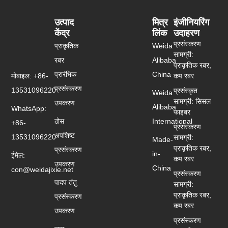
उत्पाद
मित्र
इंजीनियरिंग
केंद्र
लिंक
उदाहरण
प्रसंस्करण
प्राकृतिक
Weida
सामग्री:
रबर
Alibaba
प्राकृतिक रबर,
प्रारंभिक
China
मोबाइल: +86-
कप रबर
प्रसंस्करण
13531096220
प्रसंस्कृत
Weida
सामग्री: सिसल
उपकरण
Alibaba
WhatsApp:
फाइबर
ठोस
International
+86-
प्रसंस्करण
अपशिष्ट
13531096220
सामग्री:
Made-
प्राकृतिक रबर,
प्रसंस्करण
in-
ईमेल:
कप रबर
उपकरण
China
con@weidajixie.net
प्रसंस्करण
पादप तंतु
सामग्री:
प्राकृतिक रबर,
प्रसंस्करण
कप रबर
उपकरण
प्रसंस्करण