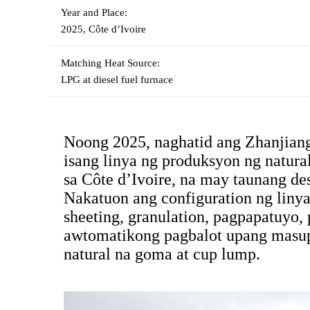
Year and Place:
2025, Côte d’Ivoire
Matching Heat Source:
LPG at diesel fuel furnace
Noong 2025, naghatid ang Zhanjiang
isang linya ng produksyon ng natura
sa Côte d’Ivoire, na may taunang de
Nakatuon ang configuration ng linya 
sheeting, granulation, pagpapatuyo,
awtomatikong pagbalot upang masupo
natural na goma at cup lump.