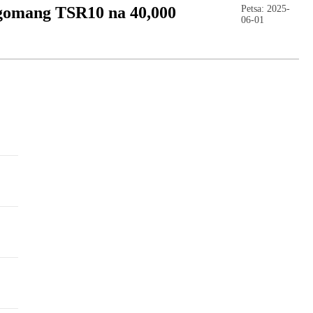
 gomang TSR10 na 40,000
Petsa: 2025-
06-01