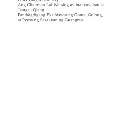
Ang Chairman Lai Weiping ay inanyayahan sa
Jiangsu Qiang...
Pandaigdigang Eksibisyon ng Goma, Gulong,
at Pyesa ng Sasakyan ng Guangrao...