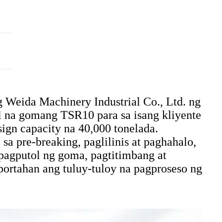
 Weida Machinery Industrial Co., Ltd. ng
l na gomang TSR10 para sa isang kliyente
sign capacity na 40,000 tonelada.
sa pre-breaking, paglilinis at paghahalo,
 pagputol ng goma, pagtitimbang at
rtahan ang tuluy-tuloy na pagproseso ng