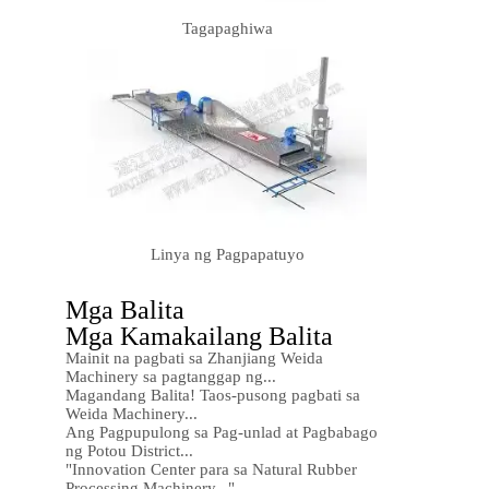
Tagapaghiwa
Linya ng Pagpapatuyo
Mga Balita
Mga Kamakailang Balita
Mainit na pagbati sa Zhanjiang Weida
Machinery sa pagtanggap ng...
Magandang Balita! Taos-pusong pagbati sa
Weida Machinery...
Ang Pagpupulong sa Pag-unlad at Pagbabago
ng Potou District...
"Innovation Center para sa Natural Rubber
Processing Machinery..."