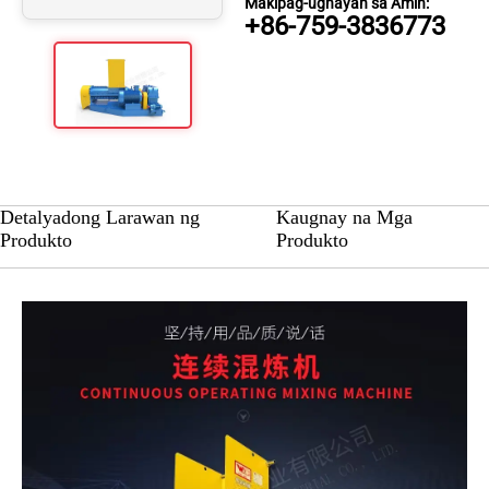
Makipag-ugnayan sa Amin:
+86-759-3836773
Detalyadong Larawan ng
Kaugnay na Mga
Produkto
Produkto