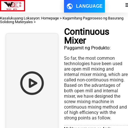
LANGUAGE
Kasalukuyang Lokasyon: Homepage > Kagamitang Pagproseso ng Basurang
Solidong Materyales >
Continuous
Mixer
Paggamit ng Produkto:
So far, the most common
technologies have been used
are open mill mixing and
internal mixer mixing, which are
called non-continuous mixing.
Based on the advantages of
both open mill and internal
mixer, we have designed the
screw mixing machine in
continuous mixing method and
of high efficiency with the
strong points as follow.