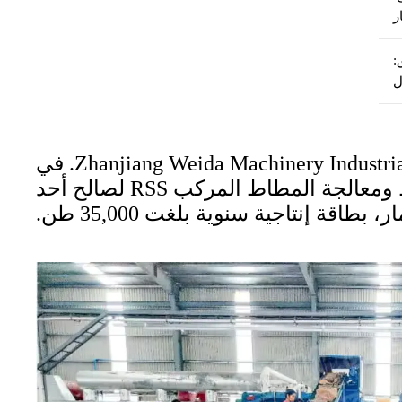
:
ل
في عام 2024، نجحت Zhanjiang Weida Machinery Industrial Co., Ltd. في
تركيب وتشغيل خط متقدم لخلط ومعالجة المطاط المركب RSS لصالح أحد
اقة إنتاجية سنوية بلغت 35,000 طن.