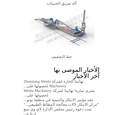
آلة تمزيق الحبيبات
خط التجفيف
الأخبار الموصى بها
آخر الأخبار
تهانينا الحارة لشركة Zhanjiang Weida
Machinery لحصولها على...
بشرى سارة! تهانينا لشركة Weida Machinery
لحصولها على...
عقد مؤتمر الابتكار والتنمية في منطقة بوتو...
"مركز الابتكار لآلات معالجة المطاط الطبيعي..."
تمت دعوة رئيس مجلس الإدارة لاي وي بينغ
لزيارة...