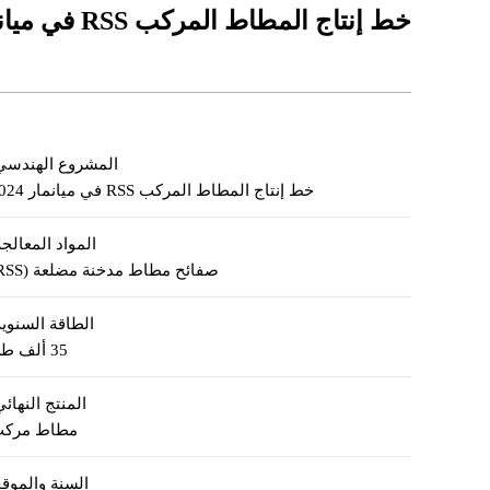
خط إنتاج المطاط المركب RSS في ميانمار 2024
المشروع الهندسي
خط إنتاج المطاط المركب RSS في ميانمار 2024
المواد المعالجة
صفائح مطاط مدخنة مضلعة (RSS)
الطاقة السنوية
35 ألف طن
المنتج النهائي
مطاط مرك
السنة والموقع