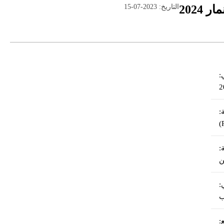
التاريخ: 2023-07-15
:
:
:
:
ب
: