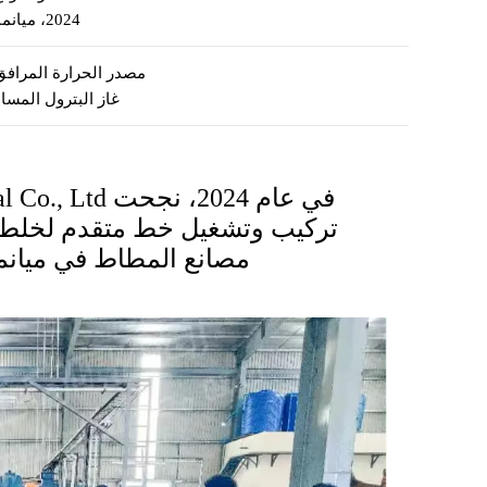
2024، ميانمار
مصدر الحرارة المرافق
غاز البترول المسا
مصانع المطاط في ميانمار، بط