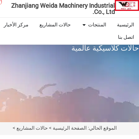
Zhanjiang Weida Machinery Industrial
Co., Ltd.
الرئيسية
المنتجات
حالات المشاريع
مركز الأخبار
اتصل بنا
حالات كلاسيكية عالمية
الموقع الحالي: الصفحة الرئيسية > حالات المشاريع >