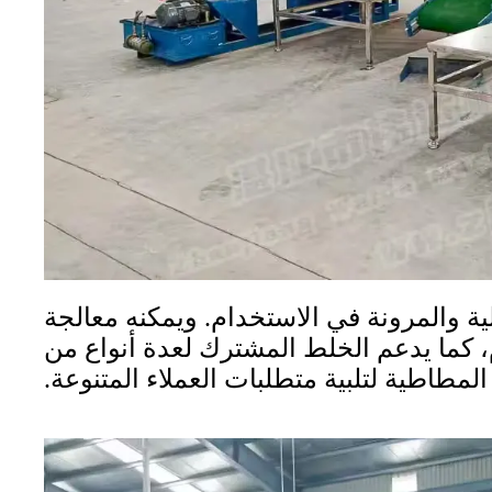
ية والمرونة في الاستخدام. ويمكنه معالجة
لفة من مواد RSS الخام، كما يدعم الخلط المشترك لعدة أنواع من
المطاطية لتلبية متطلبات العملاء المتنوعة.