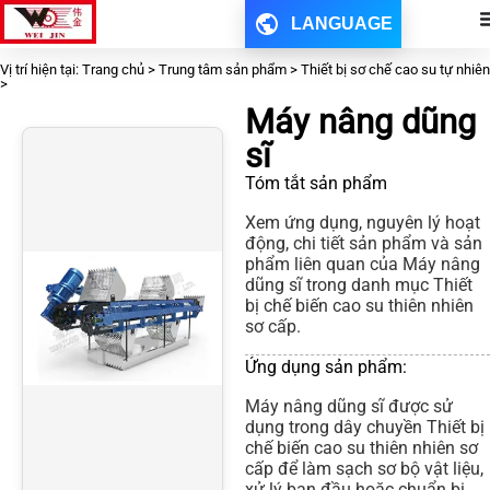
LANGUAGE
Vị trí hiện tại: Trang chủ > Trung tâm sản phẩm > Thiết bị sơ chế cao su tự nhiên
>
Máy nâng dũng
sĩ
Tóm tắt sản phẩm
Xem ứng dụng, nguyên lý hoạt
động, chi tiết sản phẩm và sản
phẩm liên quan của Máy nâng
dũng sĩ trong danh mục Thiết
bị chế biến cao su thiên nhiên
sơ cấp.
Ứng dụng sản phẩm:
Máy nâng dũng sĩ được sử
dụng trong dây chuyền Thiết bị
chế biến cao su thiên nhiên sơ
cấp để làm sạch sơ bộ vật liệu,
xử lý ban đầu hoặc chuẩn bị