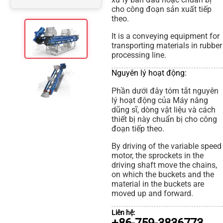
cho công đoạn sản xuất tiếp
theo.
It is a conveying equipment for
transporting materials in rubber
processing line.
Nguyên lý hoạt động:
Phần dưới đây tóm tắt nguyên
lý hoạt động của Máy nâng
dũng sĩ, dòng vật liệu và cách
thiết bị này chuẩn bị cho công
đoạn tiếp theo.
By driving of the variable speed
motor, the sprockets in the
driving shaft move the chains,
on which the buckets and the
material in the buckets are
moved up and forward.
Liên hệ: