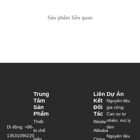
Sản phẩm liên quan
Trung
Liên
Dự Án
Tâm
Kết
Nguyên liệu
Sản
Đối
gia công:
Phẩm
Tác
Cao su tự
nhiên, mủ ly
Thiết
Weida
Di động: +86-
tâm
bị chế
Alibaba
13531096220
Nguyên liệu
biến
China