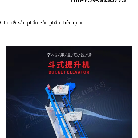
+86-759-3836773
Chi tiết sản phẩm
Sản phẩm liên quan