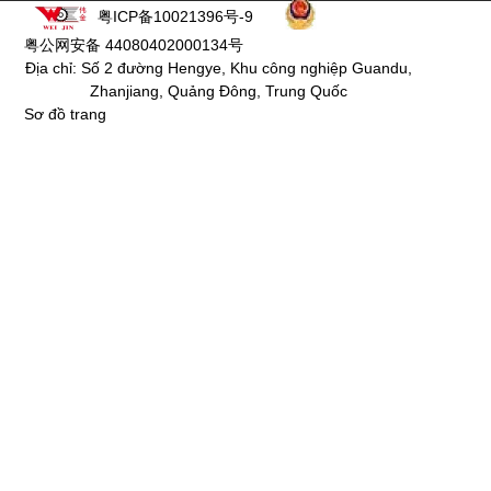
粤ICP备10021396号-9
粤公网安备 44080402000134号
Địa chỉ: Số 2 đường Hengye, Khu công nghiệp Guandu,
Zhanjiang, Quảng Đông, Trung Quốc
Sơ đồ trang