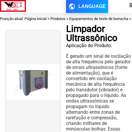
LANGUAGE
Posição atual: Página inicial > Produtos > Equipamentos de teste de borracha >
Limpador
Ultrassônico
Aplicação do Produto:
É gerado um sinal de oscilação
de alta frequência pelo gerador
de sinais ultrassônicos (fonte
de alimentação), que é
convertido em oscilação
mecânica de alta frequência
pelo transdutor (vibrador) e
propagado para o líquido. As
ondas ultrassônicas se
propagam no líquido
alternando entre zonas de
rarefação e compressão,
criando milhares de
minúsculas bolhas. Essas