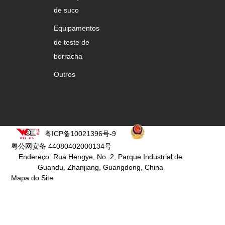
de suco
Equipamentos
de teste de
borracha
Outros
粤ICP备10021396号-9
粤公网安备 44080402000134号
Endereço: Rua Hengye, No. 2, Parque Industrial de
Guandu, Zhanjiang, Guangdong, China
Mapa do Site