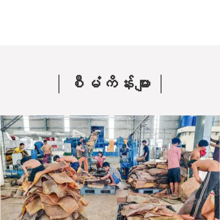
စီမံကိန်းများ