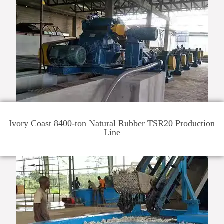
Ivory Coast 8400-ton Natural Rubber TSR20 Production
Line