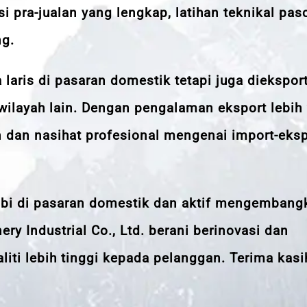
 pra-jualan yang lengkap, latihan teknikal pas
ng.
laris di pasaran domestik tetapi juga diekspor
 wilayah lain. Dengan pengalaman eksport lebih
dan nasihat profesional mengenai import-eksp
mbi di pasaran domestik dan aktif mengembang
y Industrial Co., Ltd. berani berinovasi dan
ti lebih tinggi kepada pelanggan. Terima kasi