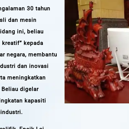
ngalaman 30 tahun
sli dan mesin
dang ini, beliau
 kreatif” kepada
luar negara, membantu
ustri dan inovasi
rta meningkatkan
Beliau digelar
ingkatan kapasiti
industri.