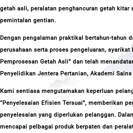
getah asli, peralatan penghancuran getah kitar
pemintalan gentian.
Dengan pengalaman praktikal bertahun-tahun 
perusahaan serta proses pengeluaran, syarikat 
Pemprosesan Getah Asli” dan telah menandatan
Penyelidikan Jentera Pertanian, Akademi Sains 
Kami sentiasa mengutamakan keperluan pelan
“Penyelesaian Efisien Tersuai”, memberikan per
penyelesaian yang diperlukan pelanggan. Dala
mencapai pelbagai produk berpaten dan peralata