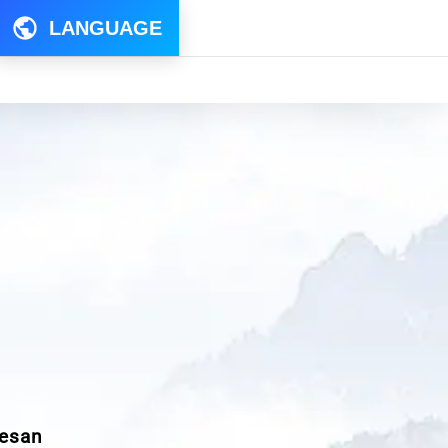
LANGUAGE
sesan