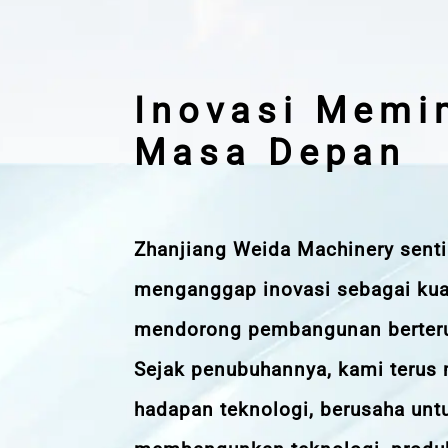
Inovasi Memi
Masa Depan
Zhanjiang Weida Machinery sent
menganggap inovasi sebagai kua
mendorong pembangunan berteru
Sejak penubuhannya, kami terus
hadapan teknologi, berusaha unt