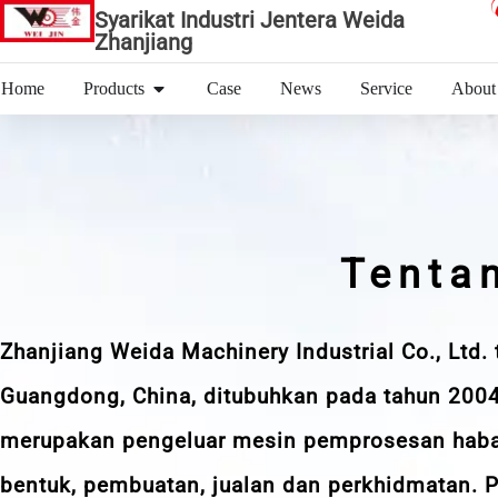
Syarikat Industri Jentera Weida
Zhanjiang
Home
Products
Case
News
Service
About
Tenta
Zhanjiang Weida Machinery Industrial Co., Ltd. 
Guangdong, China, ditubuhkan pada tahun 2004
merupakan pengeluar mesin pemprosesan haba
bentuk, pembuatan, jualan dan perkhidmatan.