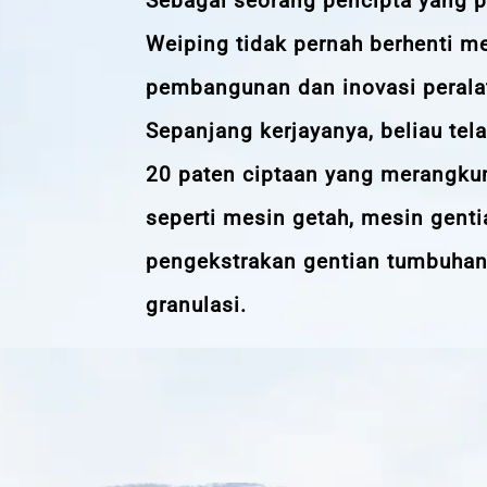
Sebagai seorang pencipta yang pr
Weiping tidak pernah berhenti m
pembangunan dan inovasi perala
Sepanjang kerjayanya, beliau te
20 paten ciptaan yang merangku
seperti mesin getah, mesin genti
pengekstrakan gentian tumbuhan
granulasi.