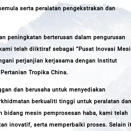
 semula serta peralatan pengekstrakan dan
dan peningkatan berterusan dalam pengurusan
kami telah diiktiraf sebagai “Pusat Inovasi Mes
gani perjanjian kerjasama dengan Institut
Pertanian Tropika China.
ggan dan berusaha untuk menyediakan
khidmatan berkualiti tinggi untuk peralatan da
m bidang mesin pemprosesan haba, kami telah
n inovatif, serta memperbaiki proses. Selain it