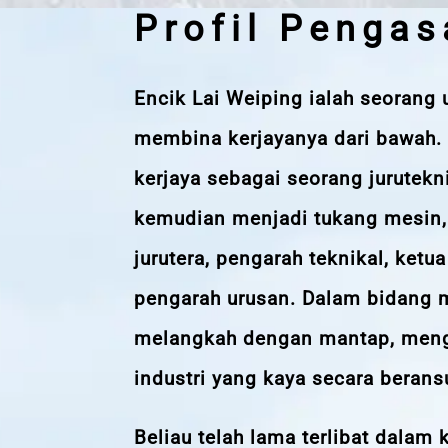
Profil Pengas
Encik Lai Weiping ialah seorang
membina kerjayanya dari bawah.
kerjaya sebagai seorang jurutek
kemudian menjadi tukang mesin,
jurutera, pengarah teknikal, ketua
pengarah urusan. Dalam bidang m
melangkah dengan mantap, men
industri yang kaya secara berans
Beliau telah lama terlibat dalam 