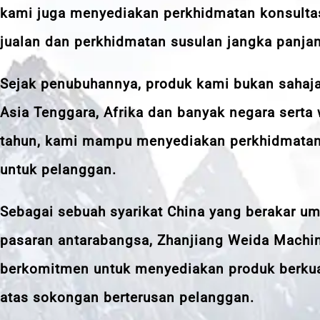
kami juga menyediakan perkhidmatan konsultasi
jualan dan perkhidmatan susulan jangka panja
Sejak penubuhannya, produk kami bukan sahaja 
Asia Tenggara, Afrika dan banyak negara serta
tahun, kami mampu menyediakan perkhidmatan 
untuk pelanggan.
Sebagai sebuah syarikat China yang berakar u
pasaran antarabangsa, Zhanjiang Weida Machiner
berkomitmen untuk menyediakan produk berkuali
atas sokongan berterusan pelanggan.