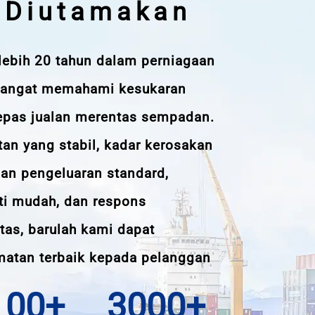
i Diutamakan
ebih 20 tahun dalam perniagaan
sangat memahami kesukaran
epas jualan merentas sempadan.
an yang stabil, kadar kerosakan
dan pengeluaran standard,
ti mudah, dan respons
as, barulah kami dapat
atan terbaik kepada pelanggan
100+
3000+