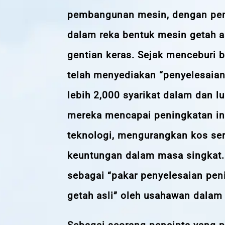
pembangunan mesin, dengan pe
dalam reka bentuk mesin getah a
gentian keras. Sejak menceburi bi
telah menyediakan “penyelesaian
lebih 2,000 syarikat dalam dan 
mereka mencapai peningkatan ind
teknologi, mengurangkan kos se
keuntungan dalam masa singkat. 
sebagai “pakar penyelesaian pen
getah asli” oleh usahawan dalam 