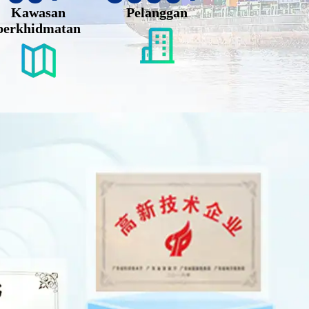
Kawasan
Pelanggan
perkhidmatan