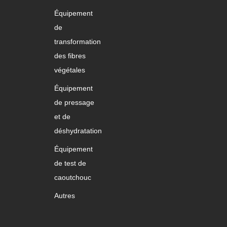
Équipement
de
transformation
des fibres
végétales
Équipement
de pressage
et de
déshydratation
Équipement
de test de
caoutchouc
Autres