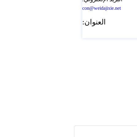
con@weidajixie.net
العنوان: