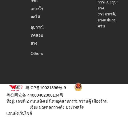
กาก
การแปรรูป:
ยาง
และน้ำ
ธรรมชาติ,
ผลไม้
ยางแผ่นรม
ควัน
อุปกรณ์
ทดสอบ
ยาง
Others
粤ICP备10021396号-9
粤公网安备 44080402000134号
ที่อยู่: เลขที่ 2 ถนนเหิงเย่ นิคมอุตสาหกรรมกวานตู้ เมืองจ้าน
เจียง มณฑลกวางตุ้ง ประเทศจีน
แผนผังเว็บไซต์