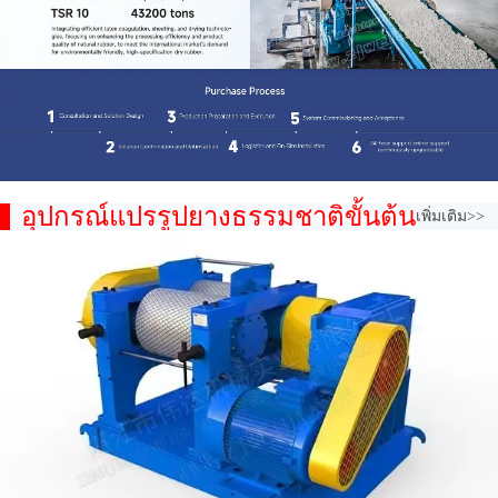
อุปกรณ์แปรรูปยางธรรมชาติขั้นต้น
เพิ่มเติม>>